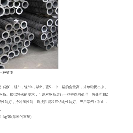
中一种材质
素（碳C，硅Si，锰Mn，磷P，硫S）中，锰的含量高，才单独提出来。
牌号的钢板。根据特殊的要求，可以对钢板进行一些特殊的处理：热处理和Z
，低温性能好，泠冲压性能，焊接性能和可切削性能好。应用举例：矿山，
。
6=kg/米(每米的重量)