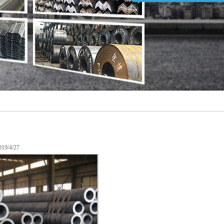
/4/27