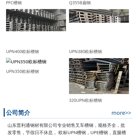
PFC槽钢
Q355B扁钢
UPN400欧标槽钢
UPN380欧标槽钢
UPN350欧标槽钢
320UPN欧标槽钢
公司简介
more>>
山东普利通钢材有限公司专业销售叉车槽钢，规格齐全，批
发零售，节假日不休息， 欧标UPN槽钢，UPE槽钢，直腿槽