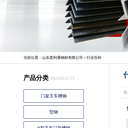
当前位置：
山东普利通钢材有限公司
>
行业百科
产品分类
PRODUCTS
发
门架叉车槽钢
型钢