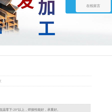
在线留言
次
耐低温零下-20°以上，焊接性能好，承重好。