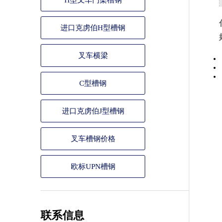
H型叉车门架槽钢
进口克虏伯H型槽钢
叉车横梁
C型槽钢
进口克虏伯J型槽钢
叉车槽钢价格
欧标UPN槽钢
联系信息