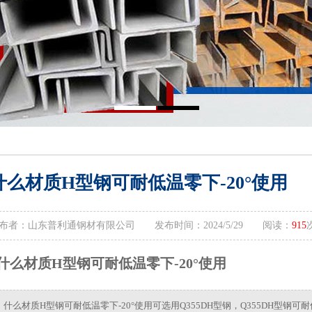
什么材质H型钢可耐低温零下-20°使用
布者：山东普利通钢材有限公司 发布时间：2024/5/29 阅读：
915
什么材质H型钢可耐低温零下-20°使用
什么材质H型钢可耐低温零下-20°使用可选用Q355DH型钢，Q355DH型钢可