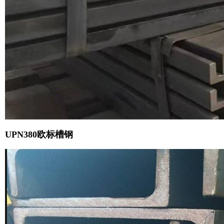
UPN380欧标槽钢