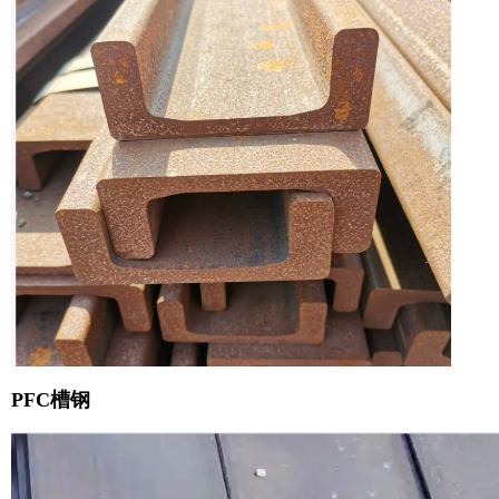
PFC槽钢