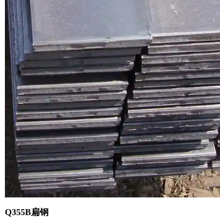
Q355B扁钢