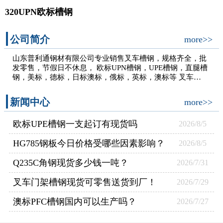
320UPN欧标槽钢
公司简介
more>>
山东普利通钢材有限公司专业销售叉车槽钢，规格齐全，批
发零售，节假日不休息， 欧标UPN槽钢，UPE槽钢，直腿槽
钢，美标，德标，日标澳标，俄标，英标，澳标等 叉车…
新闻中心
more>>
欧标UPE槽钢一支起订有现货吗
2026/8/5
HG785钢板今日价格受哪些因素影响？
2026/8/5
Q235C角钢现货多少钱一吨？
2026/7/31
叉车门架槽钢现货可零售送货到厂！
2026/7/29
澳标PFC槽钢国内可以生产吗？
2026/7/27