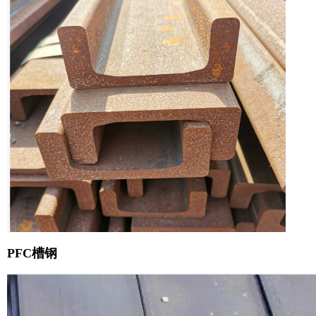
PFC槽钢