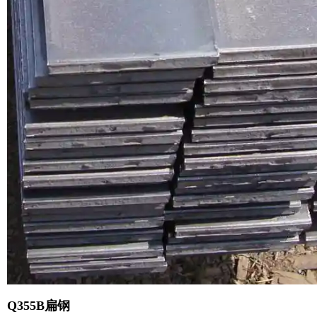
Q355B扁钢