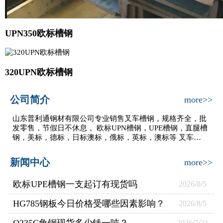
UPN350欧标槽钢
320UPN欧标槽钢
公司简介
more>>
山东普利通钢材有限公司专业销售叉车槽钢，规格齐全，批
发零售，节假日不休息， 欧标UPN槽钢，UPE槽钢，直腿槽
钢，美标，德标，日标澳标，俄标，英标，澳标等 叉车…
新闻中心
more>>
欧标UPE槽钢一支起订有现货吗
2026/8/5
HG785钢板今日价格受哪些因素影响？
2026/8/5
Q235C角钢现货多少钱一吨？
2026/7/31