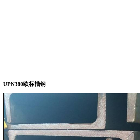
UPN380欧标槽钢